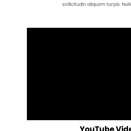
sollicitudin aliquam turpis. Nul
YouTube Vid