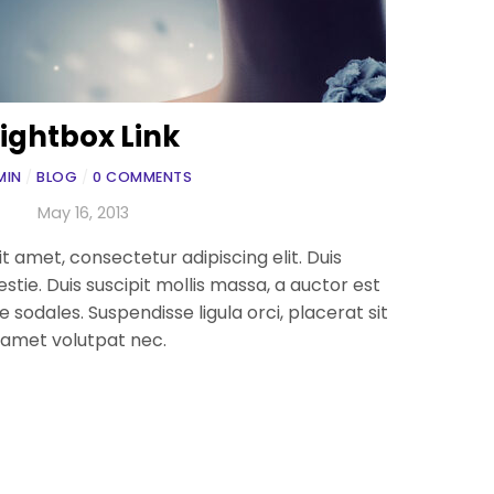
Lightbox Link
MIN
/
BLOG
/
0 COMMENTS
May 16, 2013
t amet, consectetur adipiscing elit. Duis
ie. Duis suscipit mollis massa, a auctor est
e sodales. Suspendisse ligula orci, placerat sit
amet volutpat nec.