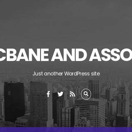
CBANE AND ASSO
Just another WordPress site
Facebook
Twitter
RSS