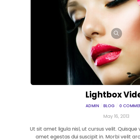
Lightbox Vid
ADMIN
/
BLOG
/
0 COMME
May 16, 2013
Ut sit amet ligula nisl, ut cursus velit. Quisqu
amet egestas dui suscipit in. Morbi velit arc